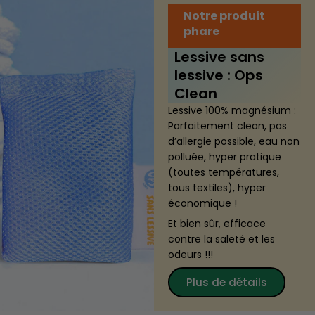
Notre produit
phare
Lessive sans
lessive : Ops
Clean
Lessive 100% magnésium :
Parfaitement clean, pas
d’allergie possible, eau non
polluée, hyper pratique
(toutes températures,
tous textiles), hyper
économique !
Et bien sûr, efficace
contre la saleté et les
odeurs !!!
Plus de détails