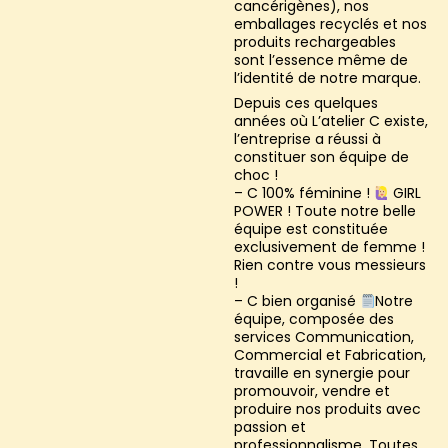
cancérigènes), nos
emballages recyclés et nos
produits rechargeables
sont l’essence même de
l’identité de notre marque.
Depuis ces quelques
années où L’atelier C existe,
l’entreprise a réussi à
constituer son équipe de
choc !
– C 100% féminine !
GIRL
POWER ! Toute notre belle
équipe est constituée
exclusivement de femme !
Rien contre vous messieurs
!
– C bien organisé
Notre
équipe, composée des
services Communication,
Commercial et Fabrication,
travaille en synergie pour
promouvoir, vendre et
produire nos produits avec
passion et
professionnalisme. Toutes