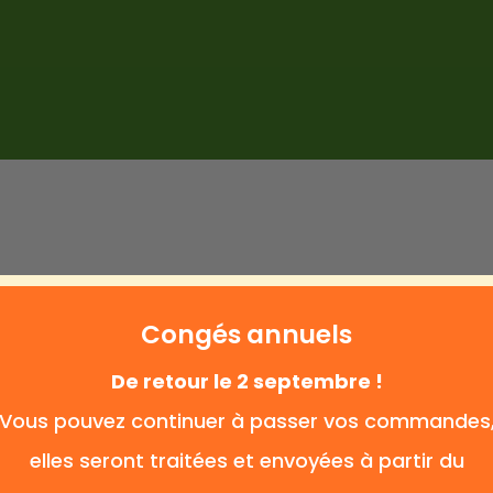
Marques
Qwetch
(1)
Congés annuels
De retour le 2 septembre !
Vous pouvez continuer à passer vos commandes
elles seront traitées et envoyées à partir du