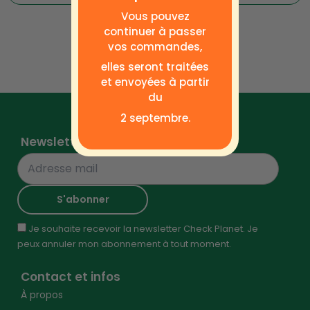
Vous pouvez
continuer à passer
vos commandes,
elles seront traitées
et envoyées à partir
du
2 septembre.
Newsletter
Je souhaite recevoir la newsletter Check Planet. Je
peux annuler mon abonnement à tout moment.
Contact et infos
À propos