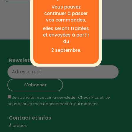
Vous pouvez
continuer à passer
vos commandes,
elles seront traitées
et envoyées à partir
du
2 septembre.
Newsletter
Je souhaite recevoir la newsletter Check Planet. Je
peux annuler mon abonnement à tout moment.
Contact et infos
À propos