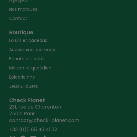
À propos
Nos marques
Contact
Boutique
Loisirs et cadeaux
Accessoires de mode
Beauté et santé
Maison et quotidien
Épicerie fine
Jeux & jouets
Check Planet
231, rue de Charenton
75012 Paris
contact@check-planet.com
+33 (0)6 65 43 41 32