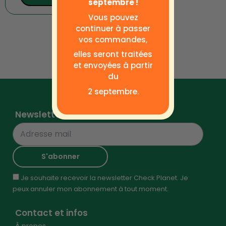
septembre !
Vous pouvez
continuer à passer
vos commandes,
elles seront traitées
et envoyées à partir
du
2 septembre.
Newsletter
Je souhaite recevoir la newsletter Check Planet. Je
peux annuler mon abonnement à tout moment.
Contact et infos