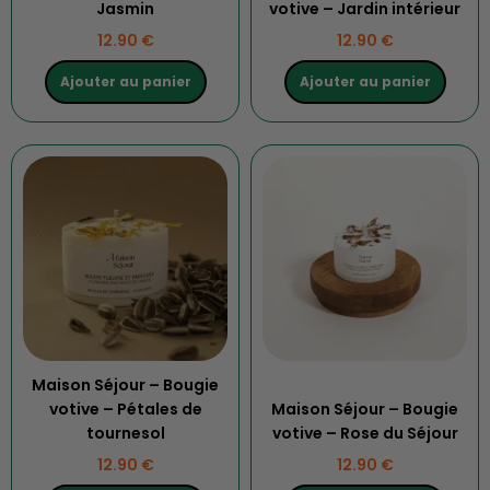
Jasmin
votive – Jardin intérieur
12.90
€
12.90
€
Ajouter au panier
Ajouter au panier
Maison Séjour – Bougie
votive – Pétales de
Maison Séjour – Bougie
tournesol
votive – Rose du Séjour
12.90
€
12.90
€