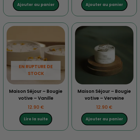
Ajouter au panier
Ajouter au panier
EN RUPTURE DE
STOCK
Maison Séjour – Bougie
Maison Séjour – Bougie
votive – Vanille
votive – Verveine
12.90
€
12.90
€
Lire la suite
Ajouter au panier