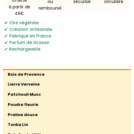
offerte
ou
sécurisé
circulaire
à partir de
remboursé
49€
,
Cire végétale
,
Création artisanale
,
Fabriqué en France
,
Parfum de Grasse
Rechargeable
Bois de Provence
Lierre Verveine
Patchouli Musc
Poudre fleurie
Praline douce
Tonka Lin