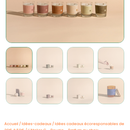
Accueil
/
Idées-cadeaux
/
Idées cadeaux écoresponsables de