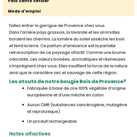
Palo Santo Vétiver
Mode d'emploi
Faites entrer la garrigue de Provence chez vous.
Dans l’arrière pays grassois, la lavande et les aromates
bordent les chemins. La lumière du soleil assèche les bois
et fend la terre. Ce parfum d’ambiance est la parfaite
retranscription de ce paysage olfactif. Comme une brume
odorante, ces odeurs boisées, aromatiques et résineuses
s’imprègnent chez vous. Elles insufflent la force de la nature
ainsi que le caractère sec et sauvage de cette région.
Les atouts de notre bougie Bois de Provence?
Fabriquée à base de cire 100% végétale d’origine
européenne et d’une mèche en coton
Aucun CMR (substances cancérogène, mutagène
et reprotoxique)
Un produit rechargeable
Notes olfactives