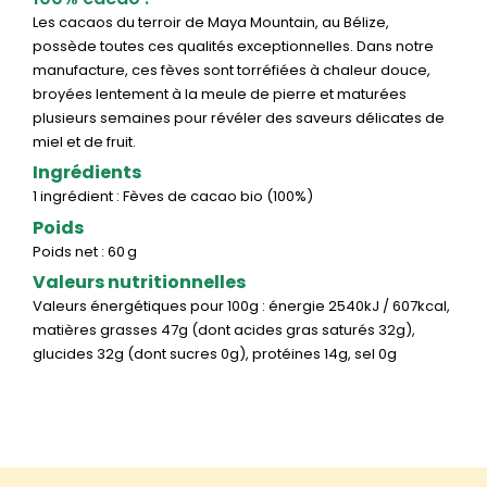
Les cacaos du terroir de Maya Mountain, au Bélize,
possède toutes ces qualités exceptionnelles. Dans notre
manufacture, ces fèves sont torréfiées à chaleur douce,
broyées lentement à la meule de pierre et maturées
plusieurs semaines pour révéler des saveurs délicates de
miel et de fruit.
Ingrédients
1 ingrédient : Fèves de cacao bio (100%)
Poids
Poids net :
60
g
Valeurs nutritionnelles
Valeurs énergétiques pour 100g : énergie 2540kJ / 607kcal,
matières grasses 47g (dont acides gras saturés 32g),
glucides 32g (dont sucres 0g), protéines 14g, sel 0g