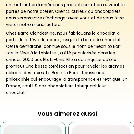
en mettant en lumière nos producteurs et en ouvrant les
portes de notre atelier. Clients, curieux ou chocolatiers,
nous serons ravis d’échanger avec vous et de vous faire
visiter notre manufacture.
Chez Barre Clandestine, nous fabriquons le chocolat à
partir de la fève de cacao, jusqu’à la barre de chocolat.
Cette démarche, connue sous le nom de “Bean to Bar”
(de la fève à la tablette), a été popularisée dans les
années 2000 aux États-Unis. Elle a de singulier qu’elle
promeut une basse torréfaction pour révéler les arômes
délicats des fèves. Le Bean to Bar est aussi une
philosophie qui encourage la transparence et l’éthique. En
France, seul 1 % des chocolatiers fabriquent leur
chocolat.”
Vous aimerez aussi
Ce
Plage
produit
de