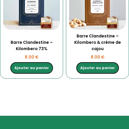
Barre Clandestine –
Barre Clandestine –
Kilombero & crème de
Kilombero 73%
cajou
8.00
€
8.00
€
Ajouter au panier
Ajouter au panier