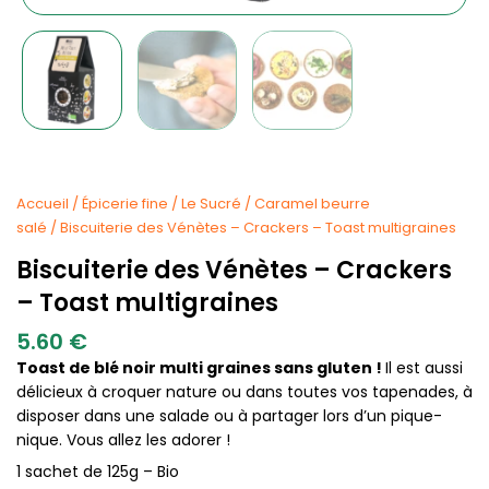
Accueil
/
Épicerie fine
/
Le Sucré
/
Caramel beurre
salé
/ Biscuiterie des Vénètes – Crackers – Toast multigraines
Biscuiterie des Vénètes – Crackers
– Toast multigraines
5.60
€
Toast de blé noir multi graines sans gluten !
Il est aussi
délicieux à croquer nature ou dans toutes vos tapenades, à
disposer dans une salade ou à partager lors d’un pique-
nique. Vous allez les adorer !
1 sachet de 125g – Bio