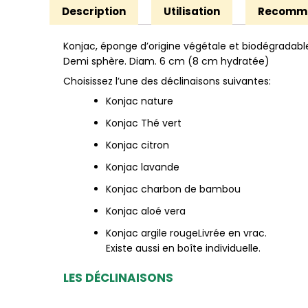
Description
Utilisation
Recomma
Konjac, éponge d’origine végétale et biodégradable
Demi sphère. Diam. 6 cm (8 cm hydratée)
Choisissez l’une des déclinaisons suivantes:
Konjac nature
Konjac Thé vert
Konjac citron
Konjac lavande
Konjac charbon de bambou
Konjac aloé vera
Konjac argile rougeLivrée en vrac.
Existe aussi en boîte individuelle.
LES DÉCLINAISONS