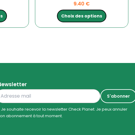
9.40
€
ns
Choix des options
Newsletter
Je souhaite recevoir la newsletter Check Planet. Je peux annuler
on abonnement à tout moment.