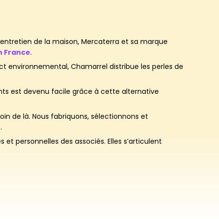
d’entretien de la maison, Mercaterra et sa marque
n France
.
act environnemental, Chamarrel distribue les perles de
 est devenu facile grâce à cette alternative
in de là. Nous fabriquons, sélectionnons et
.
 et personnelles des associés. Elles s’articulent