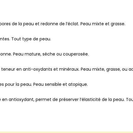
 pores de la peau et redonne de l’éclat. Peau mixte et grasse.
ntes. Tout type de peau.
stionne. Peau mature, sèche ou couperosée.
sa teneur en anti-oxydants et minéraux. Peau mixte, grasse, ou a
es pour la peau. Peau sensible et atopique.
che en antioxydant, permet de préserver l’élasticité de la peau. T