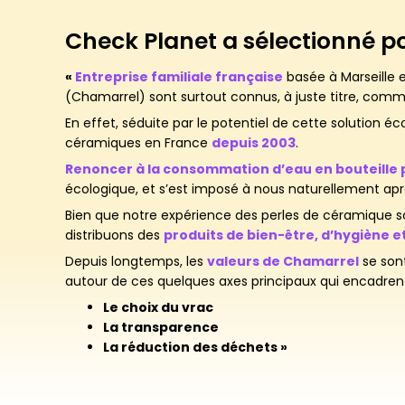
Check Planet a sélectionné p
«
Entreprise familiale française
basée à Marseille e
(Chamarrel) sont surtout connus, à juste titre, com
En effet, séduite par le potentiel de cette solution 
céramiques en France
depuis 2003
.
Renoncer à la consommation d’eau en bouteille 
écologique, et s’est imposé à nous naturellement aprè
Bien que notre expérience des perles de céramique so
distribuons des
produits de bien-être, d’hygiène e
Depuis longtemps, les
valeurs de Chamarrel
se sont
autour de ces quelques axes principaux qui encadr
Le choix du vrac
La transparence
La réduction des déchets »