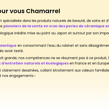
our vous
Chamarrel
t spécialisée dans les produits naturels de beauté, de soins et 
me
pionniers de la vente en vrac des perles de céramique e
écologique inédite mise au point au Japon et surtout par son imp
plastique
en consommant l’eau du robinet et sans désagréments
s avoir testé.
it grande, nos compétences ne se résument pas à ce produit, lo
t d’entretien
naturels et écologiques
en France et en Europe
 clairement dessinées, collant étroitement aux valeurs familiales
ent nos engagements
: