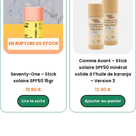
EN RUPTURE DE STOCK
Comme Avant – Stick
solaire SPF50 minéral
Seventy-One – Stick
solide à l’huile de karanja
solaire SPF50 15gr
– Version 3
19.90
€
12.90
€
Lire la suite
Ajouter au panier