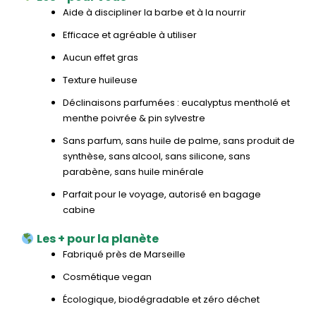
Aide à discipliner la barbe et à la nourrir
Efficace et agréable à utiliser
Aucun effet gras
Texture huileuse
Déclinaisons parfumées : eucalyptus mentholé et
menthe poivrée & pin sylvestre
Sans parfum, sans huile de palme, sans produit de
synthèse, sans alcool, sans silicone, sans
parabène, sans huile minérale
Parfait pour le voyage, autorisé en bagage
cabine
Les + pour la planète
Fabriqué près de Marseille
Cosmétique vegan
Écologique, biodégradable et zéro déchet