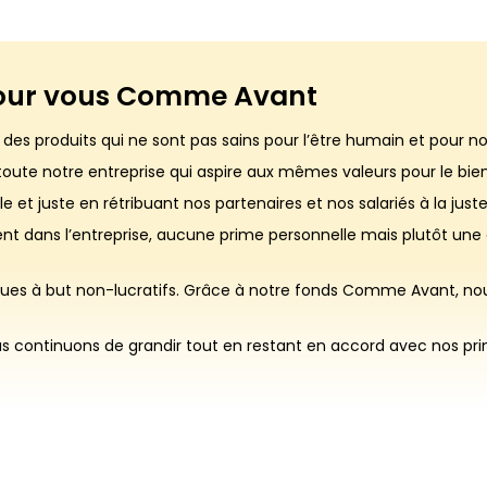
our vous
Comme Avant
 des produits qui ne sont pas sains pour l’être humain et pour 
t toute notre entreprise qui aspire aux mêmes valeurs pour le b
 et juste en rétribuant nos partenaires et nos salariés à la juste 
ent dans l’entreprise, aucune prime personnelle mais plutôt une 
iques à but non-lucratifs. Grâce à notre fonds Comme Avant, nou
us continuons de grandir tout en restant en accord avec nos prin