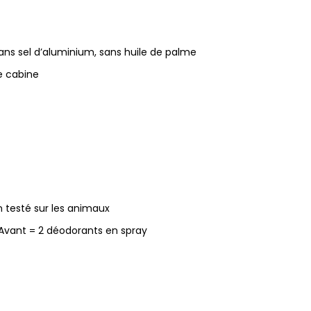
ans sel d’aluminium, sans huile de palme
e cabine
testé sur les animaux
vant = 2 déodorants en spray