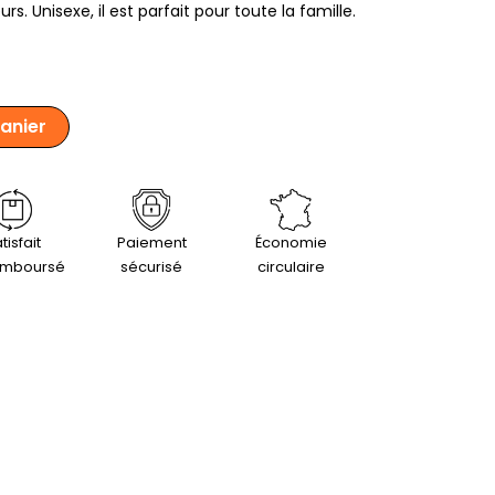
urs. Unisexe, il est parfait pour toute la famille.
panier
tisfait
Paiement
Économie
emboursé
sécurisé
circulaire