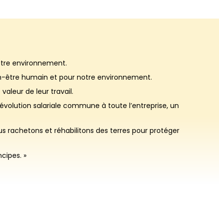
notre environnement.
ien-être humain et pour notre environnement.
valeur de leur travail.
évolution salariale commune à toute l’entreprise, un
s rachetons et réhabilitons des terres pour protéger
cipes. »