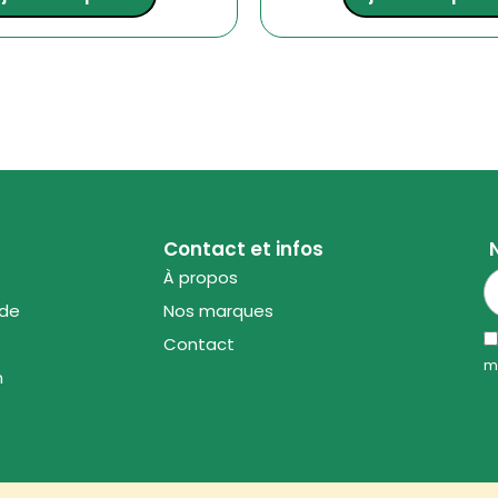
Contact et infos
À propos
ode
Nos marques
Contact
m
n