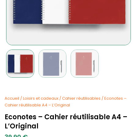
Accueil
/
Loisirs et cadeaux
/
Cahier réutilisables
/ Econotes –
Cahier réutilisable A4 – L’Original
Econotes – Cahier réutilisable A4 –
L’Original
39.90
€