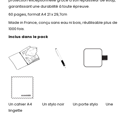
protection exceptionnelle grâce à son épaisseur de 800µ,
garantissant une durabilité à toute épreuve.
60 pages, format A4 21 x 29,7cm
Made in France, conçu sans eau ni bois, réutilisable plus de
1000 fois.
Inclus dans le pack
Un cahier A4 Un stylo noir Un porte stylo Une
lingette