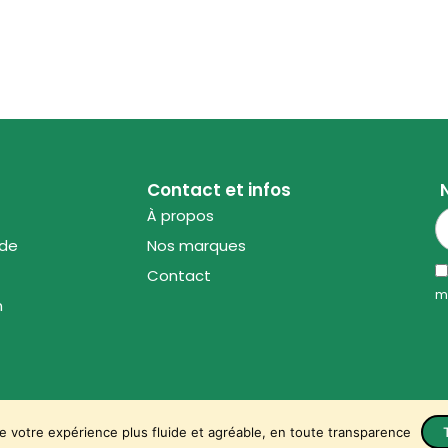
Contact et infos
À propos
ode
Nos marques
Contact
m
n
e votre expérience plus fluide et agréable, en toute transparence