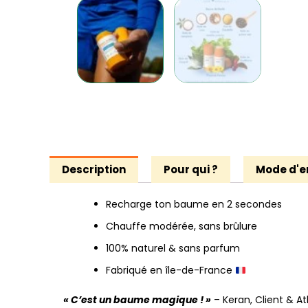
Description
Pour qui ?
Mode d'e
Recharge ton baume en 2 secondes
Chauffe modérée, sans brûlure
100% naturel & sans parfum
Fabriqué en île-de-France
« C’est un baume magique ! »
– Keran, Client & At