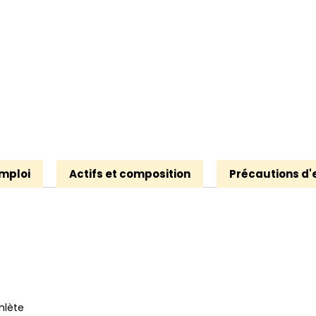
mploi
Actifs et composition
Précautions d'
hlète