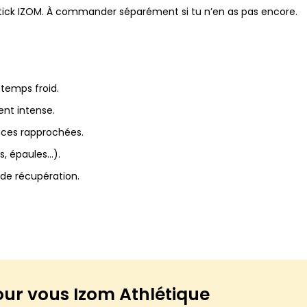
stick IZOM. À commander séparément si tu n’en as pas encore.
temps froid.
ent intense.
nces rapprochées.
s, épaules…).
 de récupération.
our vous
Izom Athlétique