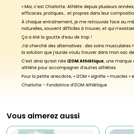
« Moi, c’est Charlotte. Athlète depuis plusieurs années, 
efficaces, pratiques… et propres dans leur compositio
À chaque entraînement, je me retrouvais face au mêm
naturelles, souvent difficiles à trouver, et qui n’exis
Ça a été la goutte d’eau de trop !
J’ai cherché des alternatives : des soins musculaires
la solution que j’aurais voulu trouver dans mon sac de
C’est ainsi qu’est née
IZOM Athlétique
, une marque 
athlète pour accompagner d’autres athlètes.
Pour la petite anecdote, « IZOM » signifie « muscles » e
Charlotte – Fondatrice d’IZOM Athlétique
Vous aimerez aussi