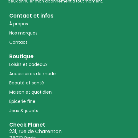
peux annuler mon abonnement à tout moment.
Contact et infos
À propos
Nos marques
Contact
Boutique
Loisirs et cadeaux
Accessoires de mode
Beauté et santé
Maison et quotidien
Épicerie fine
Jeux & jouets
Check Planet
231, rue de Charenton