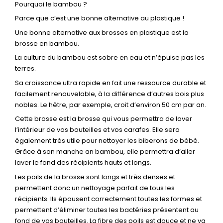
Pourquoi le bambou ?
Parce que c’est une bonne alternative au plastique !
Une bonne alternative aux brosses en plastique est la
brosse en bambou.
La culture du bambou est sobre en eau et n’épuise pas les
terres.
Sa croissance ultra rapide en fait une ressource durable et
facilement renouvelable, à la différence d’autres bois plus
nobles. Le hêtre, par exemple, croit d’environ 50 cm par an.
Cette brosse est la brosse qui vous permettra de laver
l’intérieur de vos bouteilles et vos carafes. Elle sera
également très utile pour nettoyer les biberons de bébé.
Grâce à son manche an bambou, elle permettra d’aller
laver le fond des récipients hauts et longs.
Les poils de la brosse sont longs et très denses et
permettent donc un nettoyage parfait de tous les
récipients. Ils épousent correctement toutes les formes et
permettent d’éliminer toutes les bactéries présentent au
fond de vos bouteilles. La fibre des poils est douce et ne va