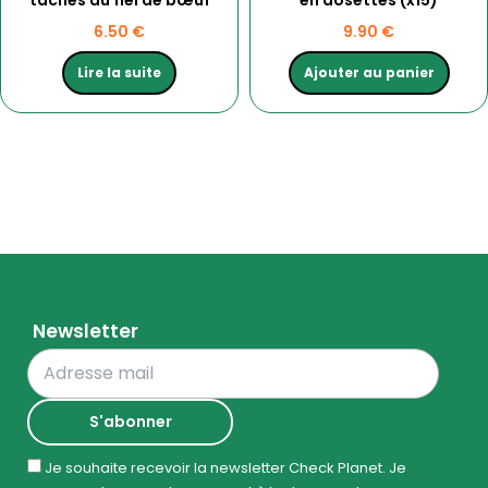
6.50
€
9.90
€
Lire la suite
Ajouter au panier
Newsletter
Je souhaite recevoir la newsletter Check Planet. Je