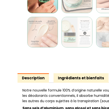
Description
Ingrédients et bienfaits
Notre nouvelle formule 100% d’origine naturelle vou
les déodorants conventionnels, il absorbe humidité 
les autres du corps sujettes à la transpiration (sous
Sans sels d’aluminium, sans alcool et sans bi