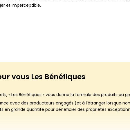
ger et imperceptible.
our vous
Les Bénéfiques
ts, « Les Bénéfiques » vous donne la formule des produits au g
rance avec des producteurs engagés (et à l’étranger lorsque non d
 en grande quantité pour bénéficier des propriétés exceptionne