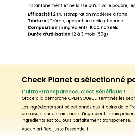
instantanément et ne laisse qu’un voile poudré, lé
Efficacité |
24h, Transpiration modérée à forte
Texture |
Crème, application facile et douce
Composition |
5 ingrédients, 100% naturels
Durée d’utilisation |
2 à 3 mois (50g)
Check Planet a sélectionné p
L’ultra-transparence, c’est Bénéfique !
Grâce à la démarche OPEN SOURCE, terminés les secre
Les ingrédients sont sélectionnés aux 4 coins de la F
en misant sur un minimum d’ingrédients mais présents
ingrédients est toujours parfaitement transparente.
Aucun artifice, juste l’essentiel !