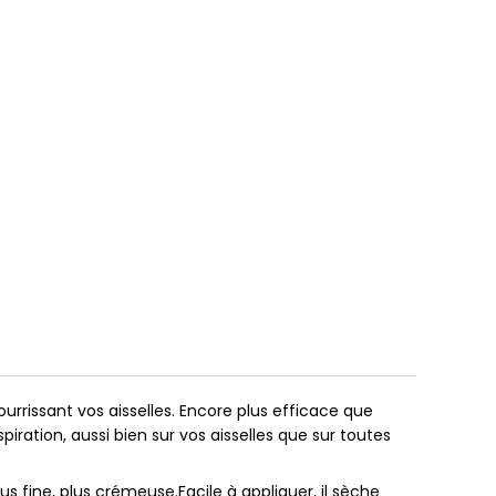
urrissant vos aisselles. Encore plus efficace que
ration, aussi bien sur vos aisselles que sur toutes
us fine, plus crémeuse.Facile à appliquer, il sèche