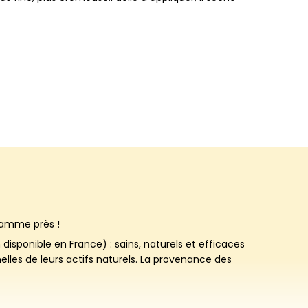
ramme près !
isponible en France) : sains, naturels et efficaces
lles de leurs actifs naturels. La provenance des