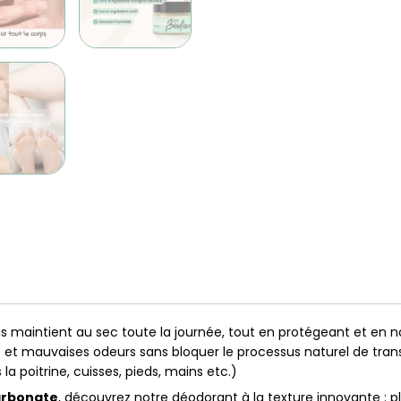
s maintient au sec toute la journée, tout en protégeant et en no
et mauvaises odeurs sans bloquer le processus naturel de transpi
 la poitrine, cuisses, pieds, mains etc.)
carbonate
, découvrez notre déodorant à la texture innovante : pl