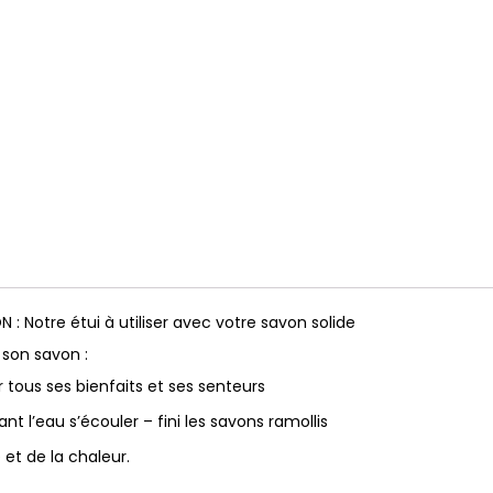
 : Notre étui à utiliser avec votre savon solide
 son savon :
er tous ses bienfaits et ses senteurs
nt l’eau s’écouler – fini les savons ramollis
et de la chaleur.