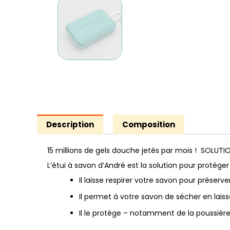
Description
Composition
15 millions de gels douche jetés par mois ! SOLUTION
L’étui à savon d’André est la solution pour protéger
Il laisse respirer votre savon pour préserv
Il permet à votre savon de sécher en laissa
Il le protège – notamment de la poussière 