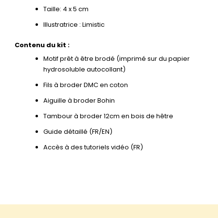
Taille: 4 x 5 cm
Illustratrice : Limistic
Contenu du kit :
Motif prêt à être brodé (imprimé sur du papier
hydrosoluble autocollant)
Fils à broder DMC en coton
Aiguille à broder Bohin
Tambour à broder 12cm en bois de hêtre
Guide détaillé (FR/EN)
Accès à des tutoriels vidéo (FR)