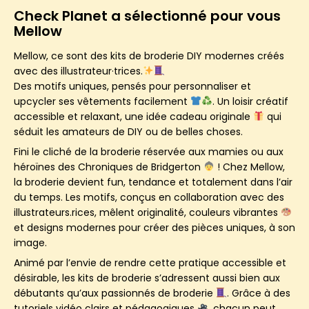
Check Planet a sélectionné pour vous
Mellow
Mellow, ce sont des kits de broderie DIY modernes créés
avec des illustrateur·trices.
Des motifs uniques, pensés pour personnaliser et
upcycler ses vêtements facilement
. Un loisir créatif
accessible et relaxant, une idée cadeau originale
qui
séduit les amateurs de DIY ou de belles choses.
Fini le cliché de la broderie réservée aux mamies ou aux
héroïnes des Chroniques de Bridgerton
! Chez Mellow,
la broderie devient fun, tendance et totalement dans l’air
du temps. Les motifs, conçus en collaboration avec des
illustrateurs.rices, mêlent originalité, couleurs vibrantes
et designs modernes pour créer des pièces uniques, à son
image.
Animé par l’envie de rendre cette pratique accessible et
désirable, les kits de broderie s’adressent aussi bien aux
débutants qu’aux passionnés de broderie
. Grâce à des
tutoriels vidéo clairs et pédagogiques
, chacun peut