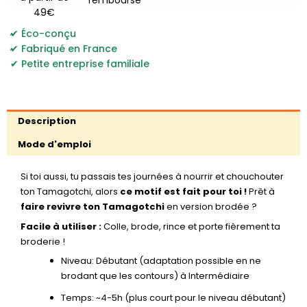
49€
,
Éco-conçu
,
Fabriqué en France
Petite entreprise familiale
Description
Mode d'emploi
Si toi aussi, tu passais tes journées à nourrir et chouchouter
ton Tamagotchi, alors
ce motif est fait pour toi !
Prêt à
faire revivre ton Tamagotchi
en version brodée ?
Facile à utiliser :
Colle, brode, rince et porte fièrement ta
broderie !
Niveau: Débutant (adaptation possible en ne
brodant que les contours) à Intermédiaire
Temps: ~4-5h (plus court pour le niveau débutant)