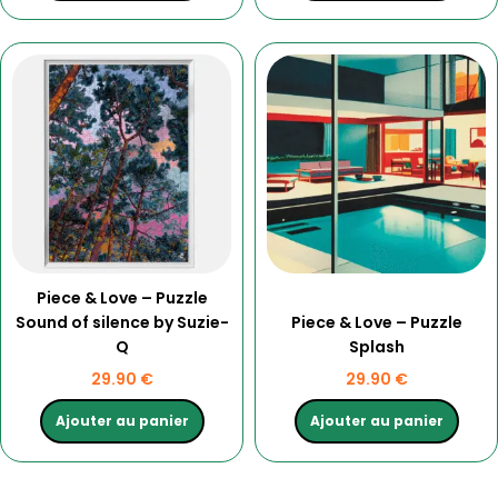
Piece & Love – Puzzle
Sound of silence by Suzie-
Piece & Love – Puzzle
Q
Splash
29.90
€
29.90
€
Ajouter au panier
Ajouter au panier