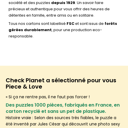
société et des puzzles
depuis 1929
. Un savoir faire
précieux et authentique pour vous offrir des heures de
détentes en famille, entre amis ou en solitaire.
Tous nos cartons sont labellisé
FSC
et sont issus de
forêts
gérées durablement
, pour une production eco-
responsable.
Check Planet a sélectionné pour vous
Piece & Love
« Si ça ne rentre pas, il ne faut pas forcer !
Des puzzles 1000 pièces, fabriqués en France, en
carton recyclé et sans un pet de plastique.
Histoire vraie : Selon des sources très fiables, le puzzle a
été inventé par Jules César qui découvrit une photo sexy