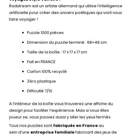
Radstream est un artiste allemand qui utilise l’intelligence
artificielle pour créer des univers poétiques qui vont vous
faire voyager !
Puzzle 1000 pièces
Dimension du puzzle terminé : 68×49 cm
Taille de la boîte : 17 x 17 x 17 cm
Fait en FRANCE
Carton 100% recyclé
Zéro plastique
Difficulté 7/10
A l’intérieur de la boîte vous trouverez une affiche du
design pour faciliter l’expérience. Mais si vous êtes
joueur.se, vous pouvez aussi y aller les yeux fermés.
Tous nos puzzles sont
fabriqués en France
au
sein d’une
entreprise familiale
fabricant des jeux de