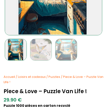
Accueil
/
Loisirs et cadeaux
/
Puzzles
/ Piece & Love – Puzzle Van
Life !
Piece & Love – Puzzle Van Life !
29.90
€
Puzzle 1000 pièces en carton recyclé