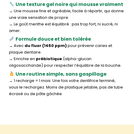
Une texture gel noire qui mousse vraiment
→ Une mousse fine et agréable, facile à répartir, qui donne
une vraie sensation de propre.
→ Le goût menthe est équilibré : pas trop fort, ni sucré, ni
amer.
Formule douce et bien tolérée
→ Avec
du fluor (1450 ppm)
pour prévenir caries et
plaque dentaire.
→ Enrichie en
prébiotique
(alpha-glucan
oligosaccharide) pour respecter l’équilibre de la bouche.
Une routine simple, sans gaspillage
→ 1 recharge = 1 mois. Une fois votre dentifrice terminé,
vous le rechargez. Moins de plastique jetable, pas de tube
écrasé ou de pâte gâchée.