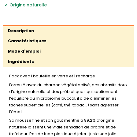
Origine naturelle
Description
Caractéristiques
Mode d'emploi
Ingrédients
Pack avec 1 bouteille en verre et 1 recharge
Formulé avec du charbon végétal activé, des abrasifs doux
d’origine naturelle et des prébiotiques qui soutiennent
l’équilibre du microbiome buccal, il aide à éliminer les
taches superficielles (café, thé, tabac…) sans agresser
l’émail.
Sa mousse fine et son goût menthe à 99,2% d’origine
naturelle laissent une vraie sensation de propre et de
fraîcheur. Pas de tube plastique à jeter : juste une jolie