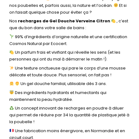
nos poubelles et, parfois aussi, la nature et l’océan.
Et si
on faisait quelque chose pour éviter ça ?
Nos
recharges de Gel Douche Verveine Citron
, c’est
que du bon dans votre salle de bains :
99% d’ingrédients d’origine naturelle et une certification
Cosmos Natural par Ecocert.
Un parfum frais et vivifiant qui réveille les sens (et les
personnes qui ont du mal à démarrer le matin !).
Une texture onctueuse qui pare le corps d’une mousse
délicate et toute douce. Plus sensoriel, on fait pas !
Un gel douche familial, utilisable dès 3 ans.
Des ingrédients hydratants et humectants qui
maintiennent la peau hydratée.
Un concept innovant de recharges en poudre à diluer
qui permet de réduire par 34 la quantité de plastique jeté à
la poubelle !
Une fabrication moins énergivore, en Normandie et en
circuit court.