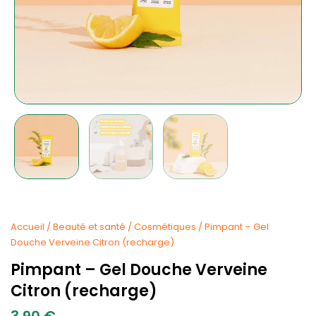
Accueil
/
Beauté et santé
/
Cosmétiques
/ Pimpant – Gel
Douche Verveine Citron (recharge)
Pimpant – Gel Douche Verveine
Citron (recharge)
3.90
€