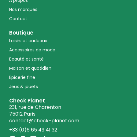
À propos
Nos marques
Contact
Boutique
Loisirs et cadeaux
Accessoires de mode
Beauté et santé
Maison et quotidien
Épicerie fine
Jeux & jouets
Check Planet
231, rue de Charenton
75012 Paris
contact@check-planet.com
+33 (0)6 65 43 41 32