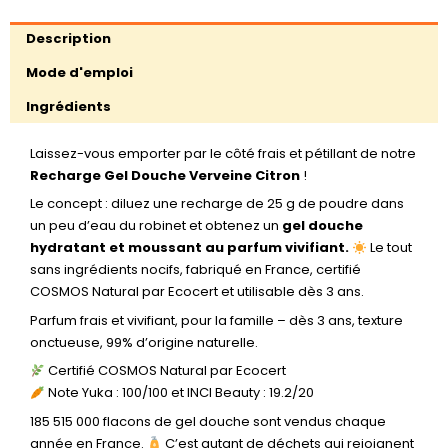
Description
Mode d'emploi
Ingrédients
Laissez-vous emporter par le côté frais et pétillant de notre
Recharge Gel Douche Verveine Citron
!
Le concept : diluez une recharge de 25 g de poudre dans
un peu d’eau du robinet et obtenez un
gel douche
hydratant et moussant au parfum vivifiant.
Le tout
sans ingrédients nocifs, fabriqué en France, certifié
COSMOS Natural par Ecocert et utilisable dès 3 ans.
Parfum frais et vivifiant, pour la famille – dès 3 ans, texture
onctueuse, 99% d’origine naturelle.
Certifié COSMOS Natural par Ecocert
Note Yuka : 100/100 et INCI Beauty : 19.2/20
185 515 000 flacons de gel douche sont vendus chaque
année en France.
C’est autant de déchets qui rejoignent