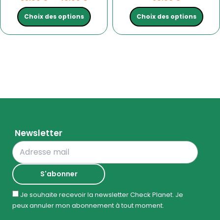
produit
produit
Choix des options
Choix des options
Newsletter
Je souhaite recevoir la newsletter Check Planet. Je
peux annuler mon abonnement à tout moment.