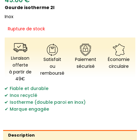
Gourde isotherme 2l
Inox
Rupture de stock
Livraison
Satisfait
Paiement
Économie
offerte
ou
sécurisé
circulaire
à partir de
remboursé
49€
,
Fiable et durable
,
Inox recyclé
,
Isotherme (double paroi en inox)
Marque engagée
Description