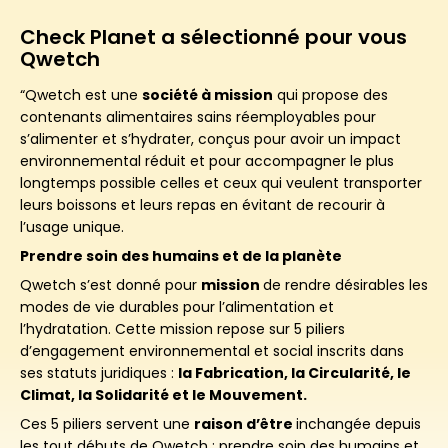
Check Planet a sélectionné pour vous
Qwetch
“Qwetch est une
société à mission
qui propose des
contenants alimentaires sains réemployables pour
s’alimenter et s’hydrater, conçus pour avoir un impact
environnemental réduit et pour accompagner le plus
longtemps possible celles et ceux qui veulent transporter
leurs boissons et leurs repas en évitant de recourir à
l’usage unique.
Prendre soin des humains et de la planète
Qwetch s’est donné pour
mission
de rendre désirables les
modes de vie durables pour l’alimentation et
l’hydratation. Cette mission repose sur 5 piliers
d’engagement environnemental et social inscrits dans
ses statuts juridiques :
la Fabrication, la Circularité, le
Climat, la Solidarité et le Mouvement.
Ces 5 piliers servent une
raison d’être
inchangée depuis
les tout débuts de Qwetch : prendre soin des humains et