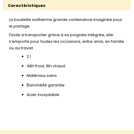
Caractéristiques
La bouteille isotherme grande contenance imaginée pour
le partage.
Facile à transporter grâce à sa poignée intégrée, elle
s’emporte pour toutes les occasions, entre amis, en famille
ou au travail.
2 l
48h froid, 16h chaud
Matériaux sains
Étanchéité garantie
Acier inoxydable