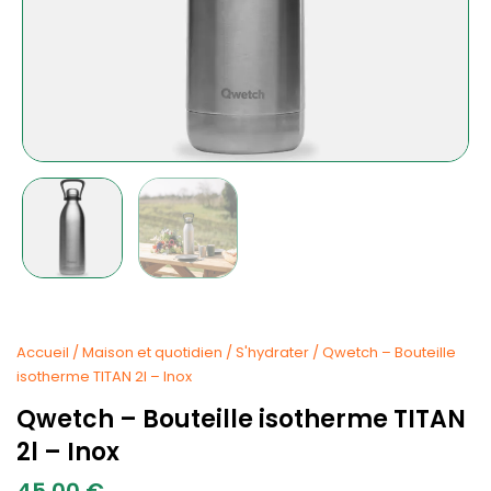
Accueil
/
Maison et quotidien
/
S'hydrater
/ Qwetch – Bouteille
isotherme TITAN 2l – Inox
Qwetch – Bouteille isotherme TITAN
2l – Inox
45.00
€