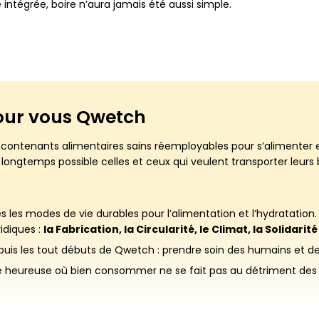
intégrée, boire n’aura jamais été aussi simple.
our vous
Qwetch
contenants alimentaires sains réemployables pour s’alimenter e
ngtemps possible celles et ceux qui veulent transporter leurs b
s les modes de vie durables pour l’alimentation et l’hydratation
idiques :
la Fabrication, la Circularité, le Climat, la Solidari
uis les tout débuts de Qwetch : prendre soin des humains et de 
é heureuse où bien consommer ne se fait pas au détriment des r