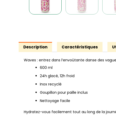
Description
Caractéristiques
Ut
Waves : entrez dans l’envoûtante danse des vagues 
600 ml
24h glacé, 12h froid
Inox recyclé
Goupillon pour paille inclus
Nettoyage facile
Hydratez-vous facilement tout au long de la journ