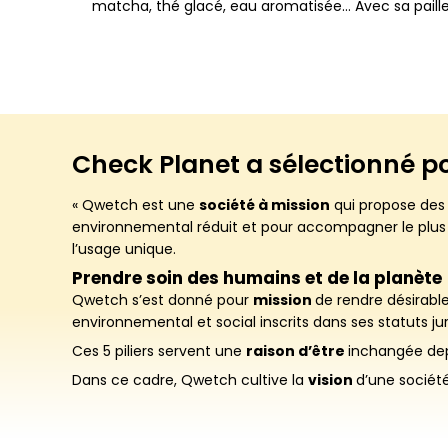
matcha, thé glacé, eau aromatisée… Avec sa paille 
Check Planet a sélectionné p
« Qwetch est une
société à mission
qui propose des 
environnemental réduit et pour accompagner le plus lo
l’usage unique.
Prendre soin des humains et de la planète
Qwetch s’est donné pour
mission
de rendre désirable
environnemental et social inscrits dans ses statuts jur
Ces 5 piliers servent une
raison d’être
inchangée dep
Dans ce cadre, Qwetch cultive la
vision
d’une sociét