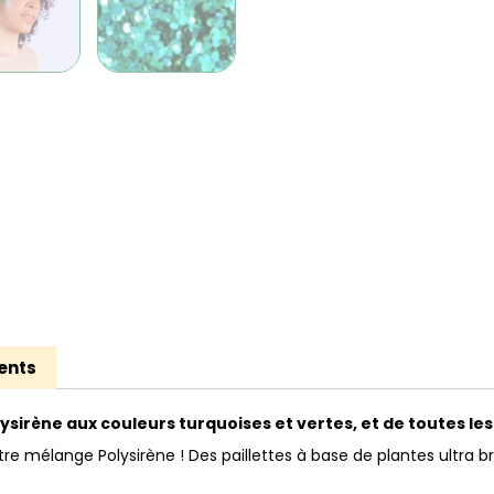
ents
sirène aux couleurs turquoises et vertes, et de toutes les t
mélange Polysirène ! Des paillettes à base de plantes ultra bril