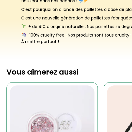
finissent dans nos océans !
C’est pourquoi on a lancé des paillettes à base de pla
C’est une nouvelle génération de paillettes fabriqué
+ de 91% d’origine naturelle : Nos paillettes se d
100% cruelty free : Nos produits sont tous cruelt
À mettre partout !
Vous aimerez aussi