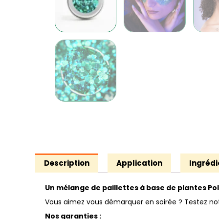
Description
Application
Ingrédi
Un mélange de paillettes à base de plantes Poly
Vous aimez vous démarquer en soirée ? Testez notre 
Nos garanties :