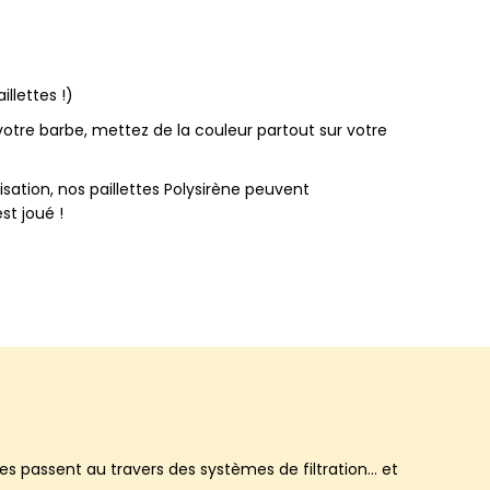
illettes !)
votre barbe, mettez de la couleur partout sur votre
sation, nos paillettes Polysirène peuvent
st joué !
elles passent au travers des systèmes de filtration… et