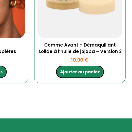
Comme Avant – Démaquillant
upières
solide à l’huile de jojoba – Version 3
10.90
€
ns
Ajouter au panier