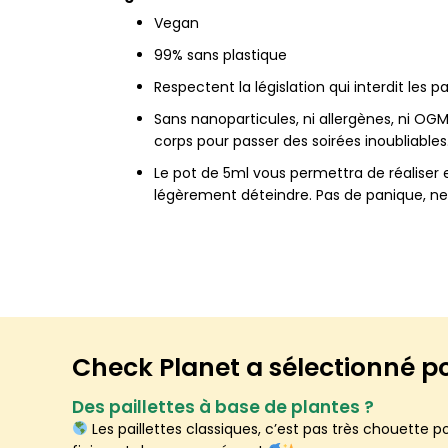
Vegan
99% sans plastique
Respectent la législation qui interdit les p
Sans nanoparticules, ni allergènes, ni OGM
corps pour passer des soirées inoubliables
Le pot de 5ml vous permettra de réaliser e
légèrement déteindre. Pas de panique, net
Check Planet a sélectionné p
Des paillettes à base de plantes ?
Les paillettes classiques, c’est pas très chouette po