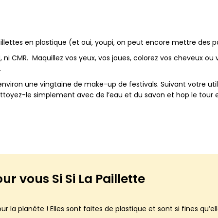
aillettes en plastique (et oui, youpi, on peut encore mettre des pa
, ni CMR.
Maquillez vos yeux, vos joues, colorez vos cheveux ou 
.
nviron une vingtaine de make-up de festivals. Suivant votre utili
toyez-le simplement avec de l’eau et du savon et hop le tour e
our vous
Si Si La Paillette
ur la planète ! Elles sont faites de plastique et sont si fines qu’