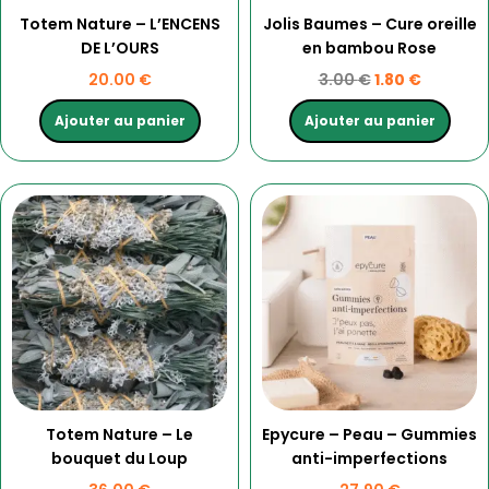
Totem Nature – L’ENCENS
Jolis Baumes – Cure oreille
DE L’OURS
en bambou Rose
20.00
€
3.00
€
1.80
€
Ajouter au panier
Ajouter au panier
Totem Nature – Le
Epycure – Peau – Gummies
bouquet du Loup
anti-imperfections