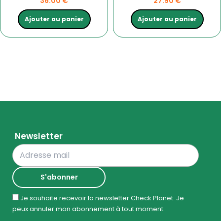
36.00
€
27.90
€
Ajouter au panier
Ajouter au panier
Newsletter
Je souhaite recevoir la newsletter Check Planet. Je
peux annuler mon abonnement à tout moment.