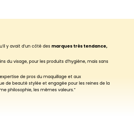
’il y avait d’un côté des
marques très tendance,
ins du visage, pour les produits d’hygiène, mais sans
’expertise de pros du maquillage et aux
e de beauté stylée et engagée pour les reines de la
e philosophie, les mêmes valeurs.”