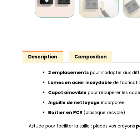
Description
Composition
2 emplacements
pour s’adapter aux diff
Lames en acier inoxydable
de fabricati
Capot amovible
pour récupérer les cope
Aiguille de nettoyage
incorporée
Boîtier en PCR
(plastique recyclé)
Astuce pour faciliter la taille : placez vos crayons
p