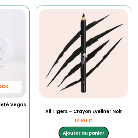
TOCK
illeté Vegas
All Tigers – Crayon Eyeliner Noir
12.80
€
Ajouter au panier