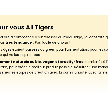
our vous
All Tigers
nd elle a commencé à s’intéresser au maquillage, j’ai constaté qu
as très tendance
… Pas facile de choisir !
es âges étaient passées au green pour l’alimentation, pour les so
 qui ne les inspirait pas.
cement naturels ou bio
,
vegan et cruelty-free
, combinés à l
pour créer le meilleur produit possible. Résultat : une marqu
les mêmes étapes de création avec la communauté, avec la mêm