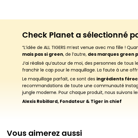
Check Planet a sélectionné p
“L’idée de ALL TIGERS m’est venue avec ma fille ! Qua
mais pas si green
, de l’autre,
des marques green p
J’ai réalisé qu’autour de moi, des personnes de tous l
franchir le cap pour le maquillage. La faute à une offre
Le maquillage parfait, ce sont des
ingrédients féro
recommandations de toute une communauté Instagram, 
jungle moderne. Pour chaque produit, nous suivons 
Alexis Robillard, Fondateur & Tiger in chief
Vous aimerez aussi