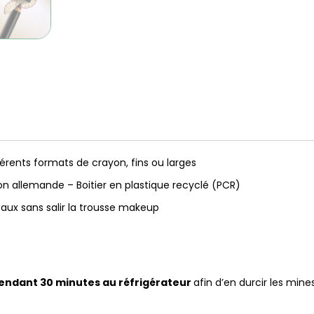
érents formats de crayon, fins ou larges
on allemande – Boitier en plastique recyclé (PCR)
aux sans salir la trousse makeup
endant 30 minutes au réfrigérateur
afin d’en durcir les mines