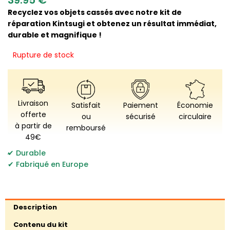
Recyclez vos objets cassés avec notre kit de
réparation Kintsugi et obtenez un résultat immédiat,
durable et magnifique !
Rupture de stock
Livraison
Satisfait
Paiement
Économie
offerte
ou
sécurisé
circulaire
à partir de
remboursé
49€
,
Durable
Fabriqué en Europe
Description
Contenu du kit