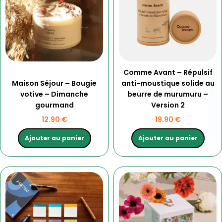
Comme Avant – Répulsif
Maison Séjour – Bougie
anti-moustique solide au
votive – Dimanche
beurre de murumuru –
gourmand
Version 2
12.90
€
19.90
€
Ajouter au panier
Ajouter au panier