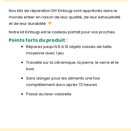
Nos kits de réparation DIY Kintsugi sont appréciés dans le
monde entier en raison de leur qualité, de leur exhaustivité
et de leur durabilité.
Notre kit Kintsugi est le cadeau parfait pour vos proches.
Points forts du produit :
Réparez jusqu’à 8 à 10 objets cassés de taille
moyenne avec 1 jeu
Travaille sur la céramique, la pierre, le verre et le
bois
Sans danger pour les aliments une fois
complètement durci après 72 heures
Passe au lave-vaisselle