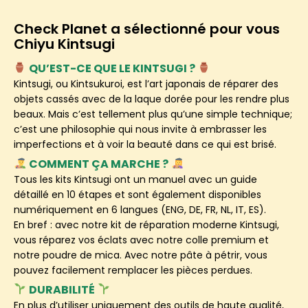
Check Planet a sélectionné pour vous
Chiyu Kintsugi
QU’EST-CE QUE LE KINTSUGI ?
Kintsugi, ou Kintsukuroi, est l’art japonais de réparer des
objets cassés avec de la laque dorée pour les rendre plus
beaux. Mais c’est tellement plus qu’une simple technique;
c’est une philosophie qui nous invite à embrasser les
imperfections et à voir la beauté dans ce qui est brisé.
COMMENT ÇA MARCHE ?
Tous les kits Kintsugi ont un manuel avec un guide
détaillé en 10 étapes et sont également disponibles
numériquement en 6 langues (ENG, DE, FR, NL, IT, ES).
En bref : avec notre kit de réparation moderne Kintsugi,
vous réparez vos éclats avec notre colle premium et
notre poudre de mica. Avec notre pâte à pétrir, vous
pouvez facilement remplacer les pièces perdues.
DURABILITÉ
En plus d’utiliser uniquement des outils de haute qualité,