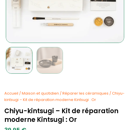
Accueil
/
Maison et quotidien
/
Réparer les céramiques
/ Chiyu-
kintsugi – Kit de réparation moderne Kintsugi : Or
Chiyu-kintsugi – Kit de réparation
moderne Kintsugi : Or
39.95
€