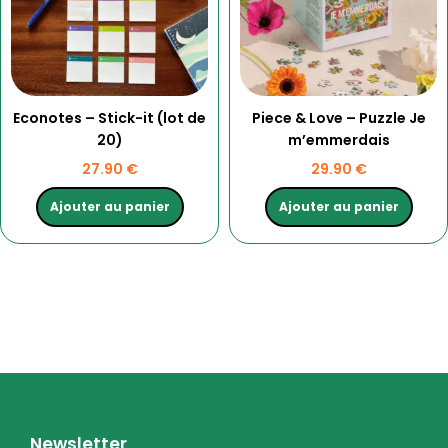
Econotes – Stick-it (lot de
Piece & Love – Puzzle Je
20)
m’emmerdais
27.90
€
29.90
€
Ajouter au panier
Ajouter au panier
Newsletter