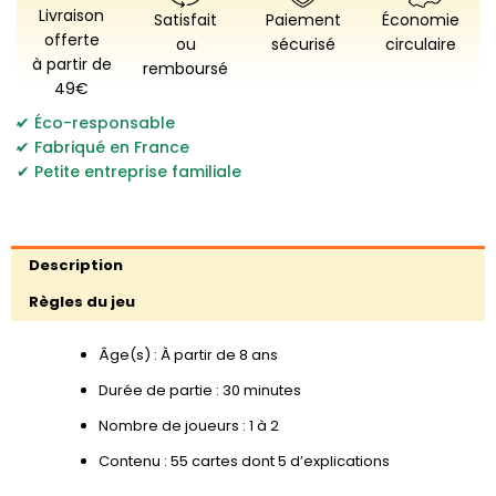
basilique
Livraison
Satisfait
Paiement
Économie
offerte
ou
sécurisé
circulaire
à partir de
remboursé
49€
,
Éco-responsable
,
Fabriqué en France
Petite entreprise familiale
Description
Règles du jeu
Âge(s) : À partir de 8 ans
Durée de partie : 30 minutes
Nombre de joueurs : 1 à 2
Contenu : 55 cartes dont 5 d’explications