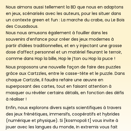
Nous aimons aussi tellement la BD que nous en adaptons
en jeux, scénarisés avec les auteurs, pour les situer dans
un contexte green et fun : La marche du crabe, ou Le Bois
des Couadsous.
Nous nous amusons également à fouiller dans les
souvenirs d’enfance pour créer des jeux modernes à
partir d’idées traditionnelles, et en y injectant une grosse
dose d’affect personnel et un matériel fleurant le terroir,
comme dans Hop la bille, Hop le j’ton ou Hop la puce !
Nous proposons une nouvelle façon de faire des puzzles
grâce aux Cartzzles, entre le casse-tête et le puzzle. Dans
chaque Cartzzle, il faudra refaire une œuvre en
superposant des cartes, tout en faisant attention à
masquer ou révéler certains détails, en fonction des défis
à réaliser !
Enfin, nous explorons divers sujets scientifiques à travers
des jeux frénétiques, immersifs, coopératifs et hybrides
(numérique et physique). Si [kosmopoliːt] vous invite à
jouer avec les langues du monde, In extremis vous fait