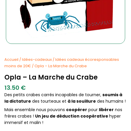
Accueil
/
Idées-cadeaux
/
Idées cadeaux écoresponsables
moins de 20€
/ Opla – La Marche du Crabe
Opla – La Marche du Crabe
13.50
€
Des petits crabes carrés incapables de tourner,
soumis à
la dictature
des tourteaux et
à la souillure
des humains !
Mais ensemble nous pouvons
coopérer
pour
libérer
nos
frères crabes !
Un jeu de déduction coopérative
hyper
immersif et malin !