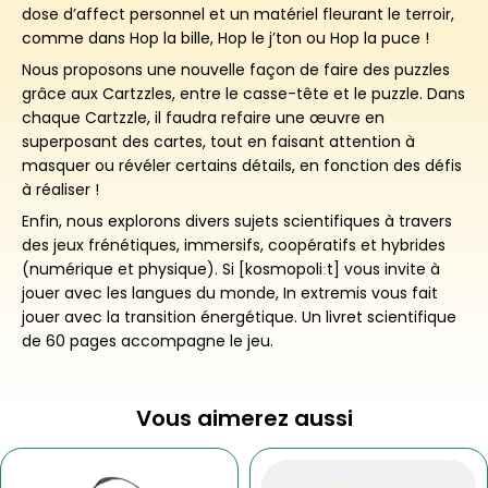
dose d’affect personnel et un matériel fleurant le terroir,
comme dans Hop la bille, Hop le j’ton ou Hop la puce !
Nous proposons une nouvelle façon de faire des puzzles
grâce aux Cartzzles, entre le casse-tête et le puzzle. Dans
chaque Cartzzle, il faudra refaire une œuvre en
superposant des cartes, tout en faisant attention à
masquer ou révéler certains détails, en fonction des défis
à réaliser !
Enfin, nous explorons divers sujets scientifiques à travers
des jeux frénétiques, immersifs, coopératifs et hybrides
(numérique et physique). Si [kosmopoliːt] vous invite à
jouer avec les langues du monde, In extremis vous fait
jouer avec la transition énergétique. Un livret scientifique
de 60 pages accompagne le jeu.
Vous aimerez aussi
Ce
Plage
produit
de