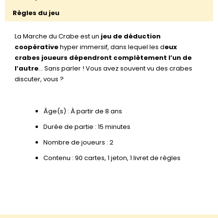
Règles du jeu
La Marche du Crabe est un
jeu de déduction
coopérative
hyper immersif, dans lequel les d
eux
crabes joueurs dépendront complètement l’un de
l’autre
… Sans parler ! Vous avez souvent vu des crabes
discuter, vous ?
Âge(s) : À partir de 8 ans
Durée de partie : 15 minutes
Nombre de joueurs : 2
Contenu : 90 cartes, 1 jeton, 1 livret de règles