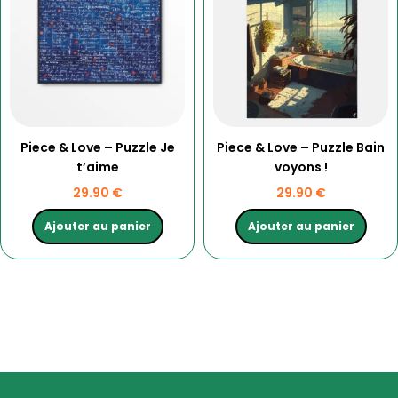
Piece & Love – Puzzle Je
Piece & Love – Puzzle Bain
t’aime
voyons !
29.90
€
29.90
€
Ajouter au panier
Ajouter au panier