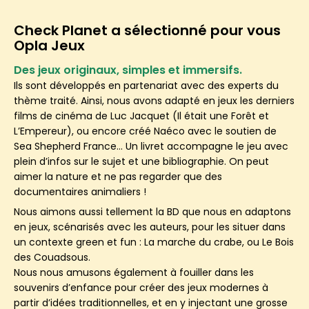
Check Planet a sélectionné pour vous
Opla Jeux
Des jeux originaux, simples et immersifs.
Ils sont développés en partenariat avec des experts du
thème traité. Ainsi, nous avons adapté en jeux les derniers
films de cinéma de Luc Jacquet (Il était une Forêt et
L’Empereur), ou encore créé Naéco avec le soutien de
Sea Shepherd France… Un livret accompagne le jeu avec
plein d’infos sur le sujet et une bibliographie. On peut
aimer la nature et ne pas regarder que des
documentaires animaliers !
Nous aimons aussi tellement la BD que nous en adaptons
en jeux, scénarisés avec les auteurs, pour les situer dans
un contexte green et fun : La marche du crabe, ou Le Bois
des Couadsous.
Nous nous amusons également à fouiller dans les
souvenirs d’enfance pour créer des jeux modernes à
partir d’idées traditionnelles, et en y injectant une grosse